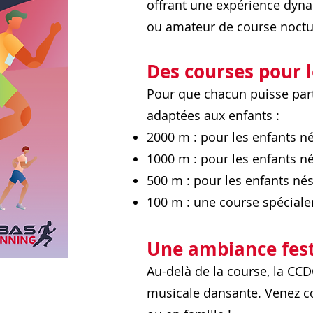
offrant une expérience dyna
ou amateur de course noctu
Des courses pour l
Pour que chacun puisse part
adaptées aux enfants :
2000 m : pour les enfants n
1000 m : pour les enfants n
500 m : pour les enfants né
100 m : une course spéciale
Une ambiance fest
Au-delà de la course, la CC
musicale dansante. Venez co