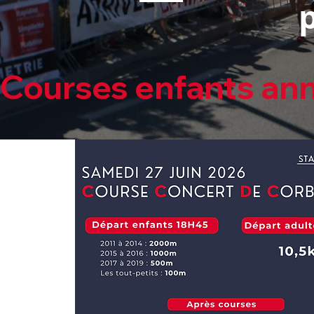
Courses enfants annulée