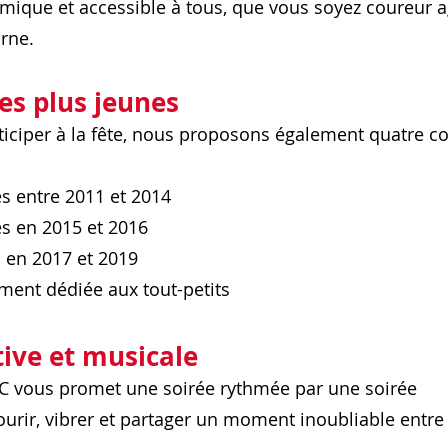
mique et accessible à tous, que vous soyez coureur a
rne.
es plus jeunes
iciper à la fête, nous proposons également quatre c
és entre 2011 et 2014
és en 2015 et 2016
s en 2017 et 2019
ment dédiée aux tout-petits
ive et musicale
DC vous promet une soirée rythmée par une soirée
urir, vibrer et partager un moment inoubliable entre