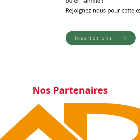
ou en famille !
Rejoignez-nous pour cette ex
Inscriptions
Nos Partenaires