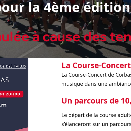
pour la 4ème édition
 à cause des température
La Course-Concert
La Course-Concert de Corbas
musique dans une ambiance f
Un parcours de 10
Le départ de la course adult
s’élanceront sur un parcours