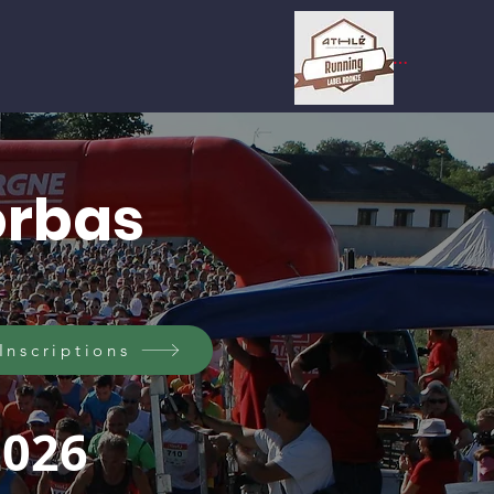
Se connecter
orbas
Inscriptions
2026