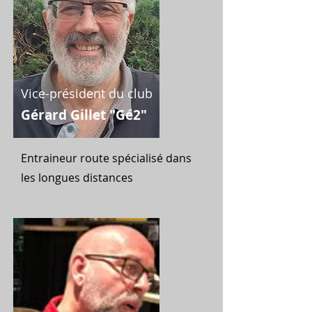
Vice-président du club
Gérard Gillet "Gé2"
Entraineur route spécialisé dans
les longues distances