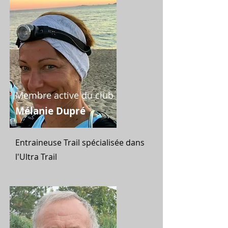
Membre active du club
Mélanie Dupré
Entraineuse Trail spécialisée dans
l'Ultra Trail