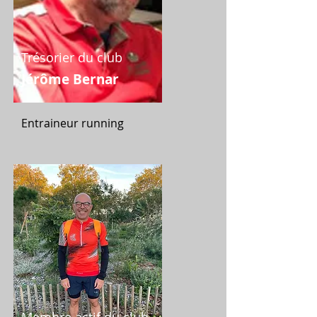
Trésorier du club
Jérôme Bernar
Entraineur running