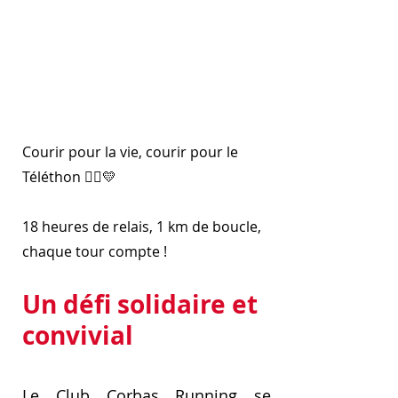
Courir pour la vie, courir pour le
Téléthon 🏃‍♀️💛
18 heures de relais, 1 km de boucle,
chaque tour compte !
Un défi solidaire et
convivial
Le Club Corbas Running se